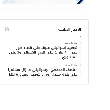
الأخبار العاجلة
منذ 40 دقيقة
تصعيد إسرائيلي عنيف على قضاء صور
فجراً… 4 غارات على البرج الشمالي و3 على
المنصوري
منذ 11 ساعة
القصف المدفعي الإسرائيلي ما زال مستمرا
على بلدة مجدل زون والاودية المجاورة لها