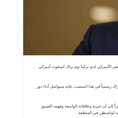
سفير الأميركي لدى تركيا توم براك كمبعوث أميركي
راك رسمياً في هذا المنصب، فإنه سيواصل أداء دور
مشيراً إلى أن خبرته وعلاقاته الواسعة وفهمه العميق
ية لواشنطن في المنطقة.