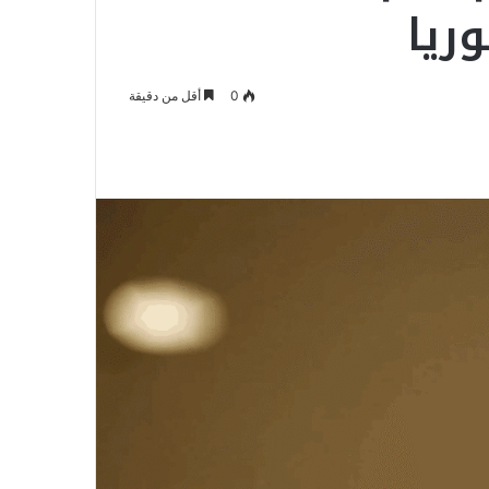
ريا
0
أقل من دقيقة