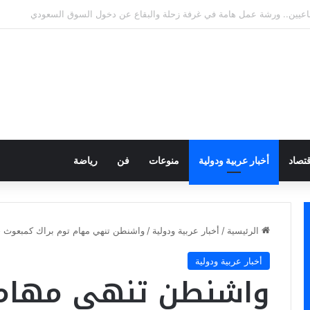
وى له في 7 أسابيع
قتصاد
أخبار عربية ودولية
منوعات
فن
رياضة
الرئيسية
/
أخبار عربية ودولية
/
واشنطن تنهي مهام توم براك كمبعوث 
أخبار عربية ودولية
واشنطن تنهي مهام 