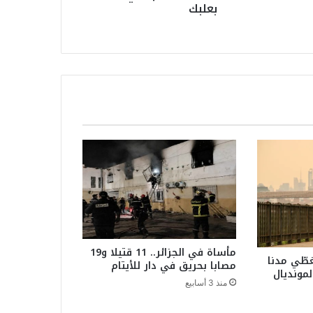
بعلبك
مأساة في الجزائر.. 11 قتيلا و19
غطّي مدنا
مصابا بحريق في دار للأيتام
لمونديال
منذ 3 أسابيع