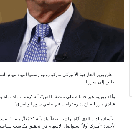
أعلن وزير الخارجية الأميركي ماركو روبيو رسميا انتهاء مهام ال
خاص إلى سوريا.
وأكد روبيو، عبر حسابه على منصة “إكس”، أنه “رغم انتهاء مهام ب
قيادي بارز لصالح إدارة ترامب في ملفي سوريا والعراق”.
وأشاد بالدور الذي أدّاه براك، واصفاً إياه بأنه “لا يُقدَّر بثمن”، 
لأجندة “أميركا أولاً” ستواصل الإسهام في تحقيق مكاسب سياس