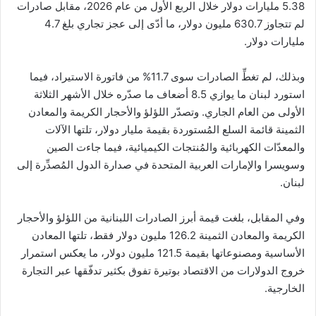
5.38 مليارات دولار خلال الربع الأول من عام 2026، مقابل صادرات
لم تتجاوز 630.7 مليون دولار، ما أدّى إلى عجز تجاري بلغ 4.7
مليارات دولار.
وبذلك، لم تغطِّ الصادرات سوى 11.7% من فاتورة الاستيراد، فيما
استورد لبنان ما يوازي 8.5 أضعاف ما صدّره خلال الأشهر الثلاثة
الأولى من العام الجاري. وتصدّر اللؤلؤ والأحجار الكريمة والمعادن
الثمينة قائمة السلع المُستوردة بقيمة مليار دولار، تلتها الآلات
والمعدّات الكهربائية والمُنتجات الكيميائية، فيما جاءت الصين
وسويسرا والإمارات العربية المتحدة في صدارة الدول المُصدِّرة إلى
لبنان.
وفي المقابل، بلغت قيمة أبرز الصادرات اللبنانية من اللؤلؤ والأحجار
الكريمة والمعادن الثمينة 126.2 مليون دولار فقط، تلتها المعادن
الأساسية ومصنوعاتها بقيمة 121.5 مليون دولار، ما يعكس استمرار
خروج الدولارات من الاقتصاد بوتيرة تفوق بكثير تدفّقها عبر التجارة
الخارجية.