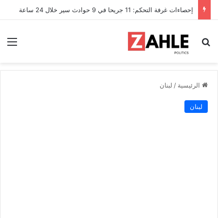
إحصاءات غرفة التحكم: 11 جريحا في 9 حوادث سير خلال 24 ساعة
بحث عن
الق
الرئيسية
/
لبنان
لبنان