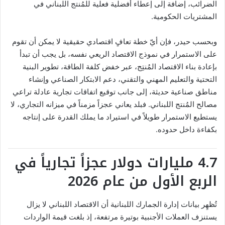
الضرائب، إضافة إلى إعطاء أفضلية فعلية للمُنتج اللبناني في
المشتريات الحكومية.
وبحسب حيدر، فإن أيّ خطة تعافٍ اقتصادي حقيقية لا يمكن أن تقوم
على الاستمرار في نموذج الاقتصاد الريعي نفسه، بل يجب أن تبدأ
بإعادة بناء الاقتصاد المُنتِج، عبر خفض كلفة الطاقة، تطوير البنية
التحتية والتعليم المهني والتقني، دعم الابتكار الصناعي وإنشاء
مناطق صناعية حديثة، إلى جانب توقيع اتفاقات تجارية عادلة تراعي
مصالح المُنتج اللبناني. فبلد يعاني عجزاً مزمناً في ميزانه التجاري، لا
يستطيع الاستمرار طويلاً في استيراد ما يملك القدرة على إنتاجه
بكفاءة داخل حدوده.
4.7 مليارات دولار عجزاً تجارياً في
الربع الأول من عام 2026
تُظهِر بيانات إدارة الجمارك اللبنانية أن الاقتصاد اللبناني لا يزال
يستنزف العملات الأجنبية بوتيرة مرتفعة، إذ بلغت قيمة الواردات