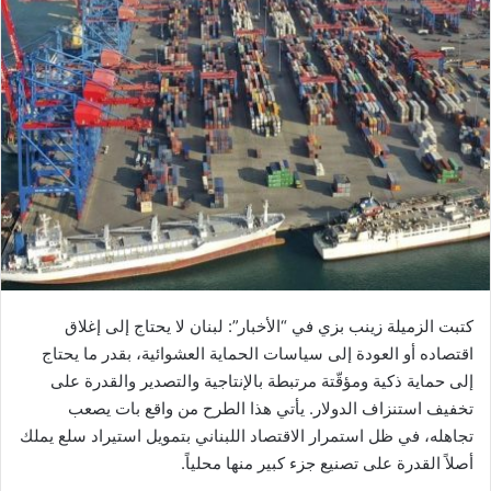
كتبت الزميلة زينب بزي في “الأخبار”: لبنان لا يحتاج إلى إغلاق
اقتصاده أو العودة إلى سياسات الحماية العشوائية، بقدر ما يحتاج
إلى حماية ذكية ومؤقّتة مرتبطة بالإنتاجية والتصدير والقدرة على
تخفيف استنزاف الدولار. يأتي هذا الطرح من واقع بات يصعب
تجاهله، في ظل استمرار الاقتصاد اللبناني بتمويل استيراد سلع يملك
أصلاً القدرة على تصنيع جزء كبير منها محلياً.