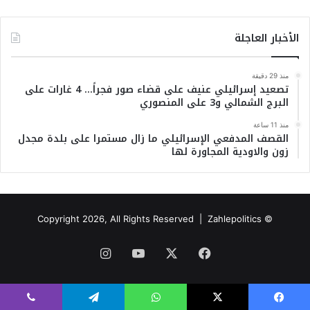
الأخبار العاجلة
منذ 29 دقيقة
تصعيد إسرائيلي عنيف على قضاء صور فجراً… 4 غارات على
البرج الشمالي و3 على المنصوري
منذ 11 ساعة
القصف المدفعي الإسرائيلي ما زال مستمرا على بلدة مجدل
زون والاودية المجاورة لها
© Copyright 2026, All Rights Reserved | Zahlepolitics
فيسبوك
‫X
‫YouTube
انستقرام