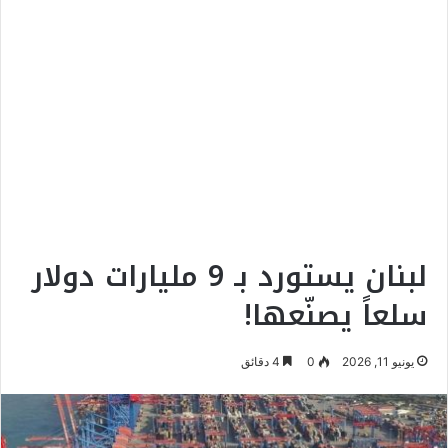
لبنان يستورد بـ 9 مليارات دولار
سلعاً يصنّعها!
يونيو 11, 2026
0
4 دقائق