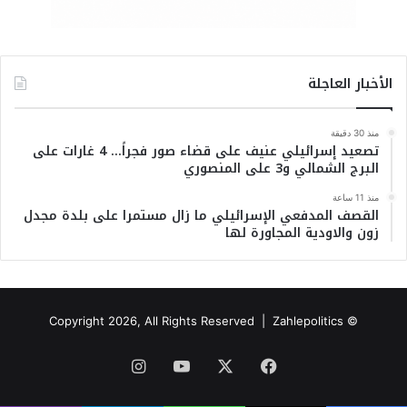
الأخبار العاجلة
منذ 30 دقيقة
تصعيد إسرائيلي عنيف على قضاء صور فجراً… 4 غارات على
البرج الشمالي و3 على المنصوري
منذ 11 ساعة
القصف المدفعي الإسرائيلي ما زال مستمرا على بلدة مجدل
زون والاودية المجاورة لها
© Copyright 2026, All Rights Reserved | Zahlepolitics
فيسبوك
‫X
‫YouTube
انستقرام