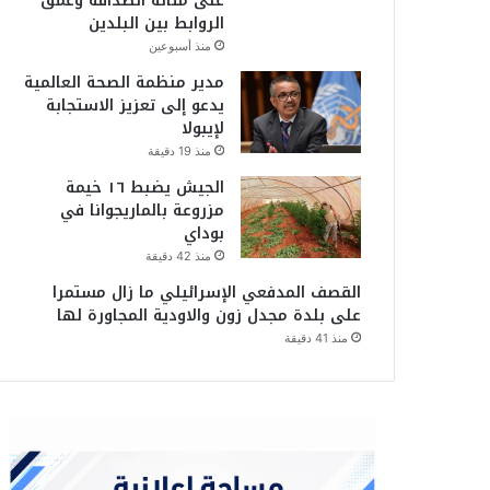
على متانة الصداقة وعمق
الروابط بين البلدين
منذ أسبوعين
مدير منظمة الصحة العالمية
يدعو إلى تعزيز الاستجابة
لإيبولا
منذ 19 دقيقة
الجيش يضبط ١٦ خيمة
مزروعة بالماريجوانا في
بوداي
منذ 42 دقيقة
القصف المدفعي الإسرائيلي ما زال مستمرا
على بلدة مجدل زون والاودية المجاورة لها
منذ 41 دقيقة