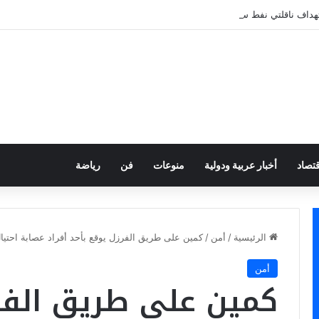
هداف ناقلتي نفط سعوديتين
قتصاد
أخبار عربية ودولية
منوعات
فن
رياضة
الرئيسية
/
أمن
/
كمين على طريق الفرزل يوقع بأحد أفراد عصابة احتيال
أمن
كمين على طريق الفر