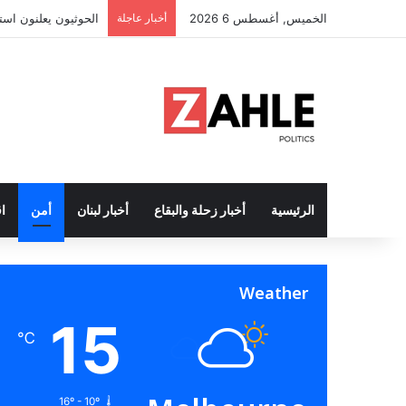
الخميس, أغسطس 6 2026
أخبار عاجلة
الحوثيون يعلنون است
الرئيسية
أخبار زحلة والبقاع
أخبار لبنان
أمن
ا
Weather
15
℃
16º - 10º