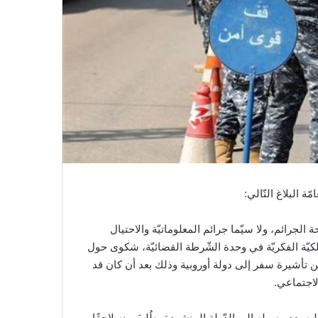
ة البلاغ التّالي:
 الجرائم، ولا سيّما جرائم المعلوماتيّة والاحتيال
لكيّة الفكريّة في وحدة الشّرطة القضائيّة، شكوى حول
أمين تأشيرة سفر إلى دولة أوروبية وذلك بعد أن كان قد
اجتماعي.
يه بعد وصوله الى الدّولة المنشودة، طُلِبَ منه لاحقًا،