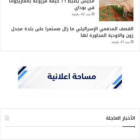
الجيش يضبط ١٦ خيمة مزروعة بالماريجوانا
في بوداي
منذ 42 دقيقة
القصف المدفعي الإسرائيلي ما زال مستمرا على بلدة مجدل
زون والاودية المجاورة لها
منذ 41 دقيقة
الأخبار العاجلة