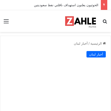
الحوثيون يعلنون استهداف ناقلتي نفط سعوديتين
بحث عن
الق
الرئيسية
/
أخبار لبنان
أخبار لبنان