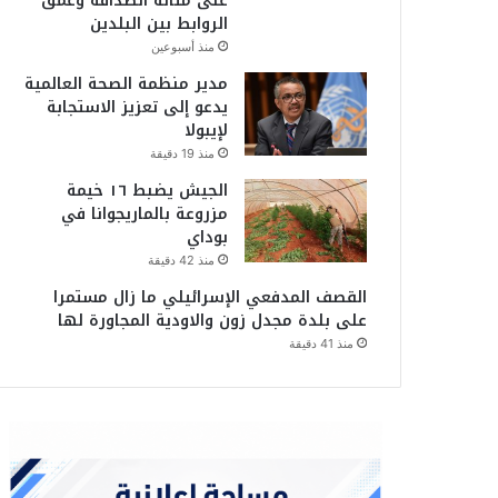
على متانة الصداقة وعمق
الروابط بين البلدين
منذ أسبوعين
مدير منظمة الصحة العالمية
يدعو إلى تعزيز الاستجابة
لإيبولا
منذ 19 دقيقة
الجيش يضبط ١٦ خيمة
مزروعة بالماريجوانا في
بوداي
منذ 42 دقيقة
القصف المدفعي الإسرائيلي ما زال مستمرا
على بلدة مجدل زون والاودية المجاورة لها
منذ 41 دقيقة