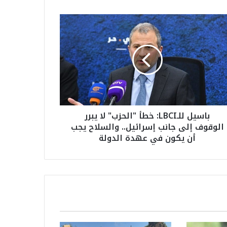
باسيل للـLBCI: خطأ "الحزب" لا يبرر
الوقوف إلى جانب إسرائيل.. والسلاح يجب
أن يكون في عهدة الدولة