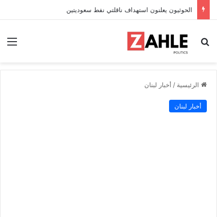
الحوثيون يعلنون استهداف ناقلتي نفط سعوديتين
بحث عن
الق
الرئيسية
/
أخبار لبنان
أخبار لبنان